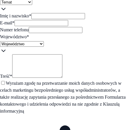
Imię i nazwisko
*
E-mail
*
Numer telefonu
Województwo
*
Treść
*
Wyrażam zgodę na przetwarzanie moich danych osobowych w
celach marketingu bezpośredniego usług współadministratorów, a
także realizację zapytania przesłanego za pośrednictwem Formularza
kontaktowego i udzielenia odpowiedzi na nie zgodnie z Klauzulą
informacyjną