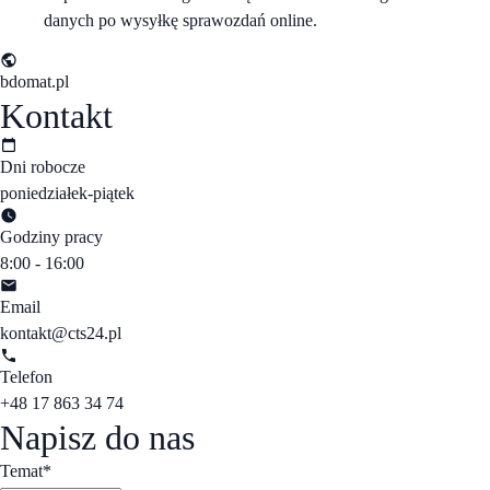
danych po wysyłkę sprawozdań online.
bdomat.pl
Kontakt
Dni robocze
poniedziałek-piątek
Godziny pracy
8:00 - 16:00
Email
kontakt@cts24.pl
Telefon
+48 17 863 34 74
Napisz
do nas
Temat
*